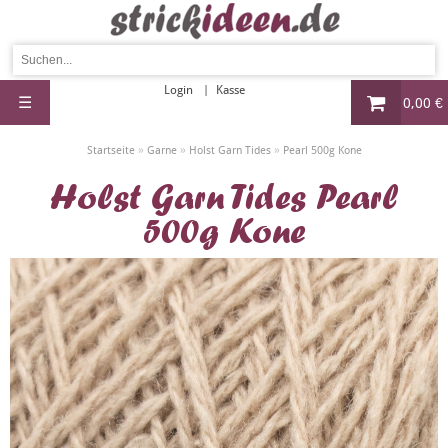
Login
Kasse
☰
0,00 €
»
»
»
Startseite
Garne
Holst Garn Tides
Pearl 500g Kone
Holst Garn Tides Pearl
500g Kone