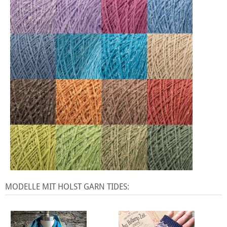
MODELLE MIT HOLST GARN TIDES: