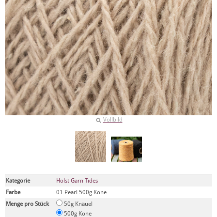
Vollbild
Kategorie
Holst Garn Tides
Farbe
01 Pearl 500g Kone
Menge pro Stück
50g Knäuel
500g Kone