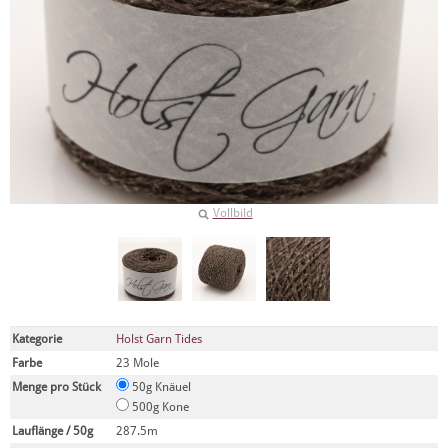
Vollbild
Kategorie
Holst Garn Tides
Farbe
23 Mole
Menge pro Stück
50g Knäuel
500g Kone
Lauflänge / 50g
287.5m