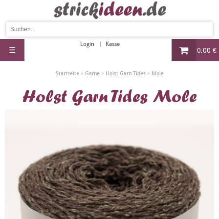
Login
Kasse
☰
0,00 €
»
»
»
Startseite
Garne
Holst Garn Tides
Mole
Holst Garn Tides Mole