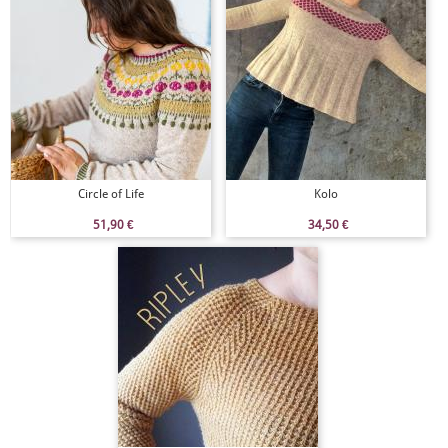
Circle of Life
Kolo
51,90
€
34,50
€