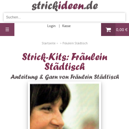
Login
Kasse
☰
0,00 €
»
»
Startseite
Fräulein Städtisch
Strick-Kits: Fräulein
Städtisch
Anleitung & Garn von Fräulein Städtisch