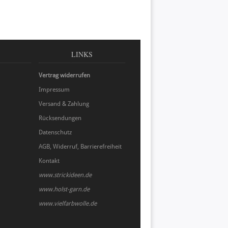
LINKS
Vertrag widerrufen
Impressum
Versand & Zahlung
Rücksendungen
Datenschutz
AGB, Widerruf, Barrierefreiheit
Kontakt
www.strickideen.de
www.holst-garn.de
www.vielfarbwolle.de