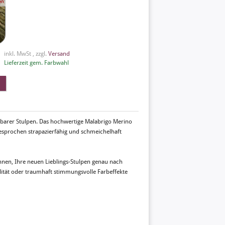
en
inkl. MwSt , zzgl.
Versand
Lieferzeit gem. Farbwahl
setzbarer Stulpen. Das hochwertige Malabrigo Merino
gesprochen strapazierfähig und schmeichelhaft
nen, Ihre neuen Lieblings-Stulpen genau nach
lität oder traumhaft stimmungsvolle Farbeffekte