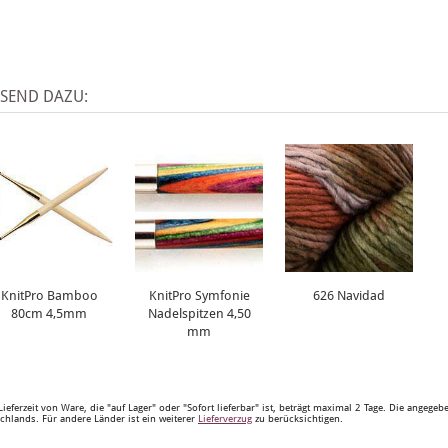
SSEND DAZU:
KnitPro Bamboo
KnitPro Symfonie
626 Navidad
80cm 4,5mm
Nadelspitzen 4,50
mm
Lieferzeit von Ware, die "auf Lager" oder "Sofort lieferbar" ist, beträgt maximal 2 Tage. Die angege
chlands. Für andere Länder ist ein weiterer
Lieferverzug
zu berücksichtigen.