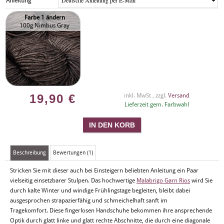
Anleitung
Farbe 1 ändern
100g Nimbus Gray
19,90
€
inkl. MwSt , zzgl.
Versand
Lieferzeit gem. Farbwahl
Beschreibung
Bewertungen (1)
Stricken Sie mit dieser auch bei Einsteigern beliebten Anleitung ein Paar
vielseitig einsetzbarer Stulpen. Das hochwertige
Malabrigo Garn Rios
wird Sie
durch kalte Winter und windige Frühlingstage begleiten, bleibt dabei
ausgesprochen strapazierfähig und schmeichelhaft sanft im
Tragekomfort. Diese fingerlosen Handschuhe bekommen ihre ansprechende
Optik durch glatt linke und glatt rechte Abschnitte, die durch eine diagonale