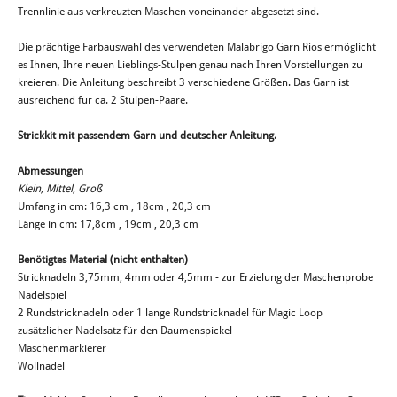
Trennlinie aus verkreuzten Maschen voneinander abgesetzt sind.
Die prächtige Farbauswahl des verwendeten Malabrigo Garn Rios ermöglicht
es Ihnen, Ihre neuen Lieblings-Stulpen genau nach Ihren Vorstellungen zu
kreieren. Die Anleitung beschreibt 3 verschiedene Größen. Das Garn ist
ausreichend für ca. 2 Stulpen-Paare.
Strickkit mit passendem Garn und deutscher Anleitung.
Abmessungen
Klein, Mittel, Groß
Umfang in cm: 16,3 cm , 18cm , 20,3 cm
Länge in cm: 17,8cm , 19cm , 20,3 cm
Benötigtes Material (nicht enthalten)
Stricknadeln 3,75mm, 4mm oder 4,5mm - zur Erzielung der Maschenprobe
Nadelspiel
2 Rundstricknadeln oder 1 lange Rundstricknadel für Magic Loop
zusätzlicher Nadelsatz für den Daumenspickel
Maschenmarkierer
Wollnadel