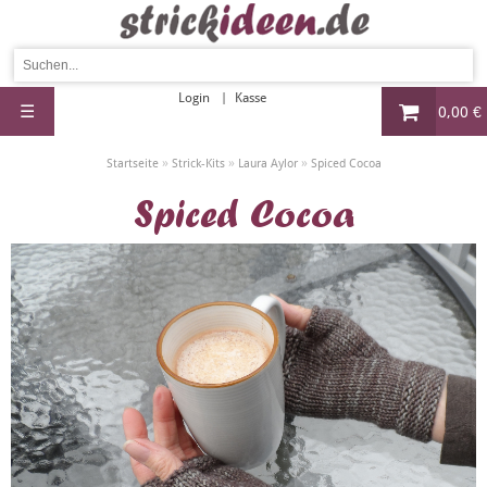
Login
Kasse
☰
0,00 €
»
»
»
Startseite
Strick-Kits
Laura Aylor
Spiced Cocoa
Spiced Cocoa