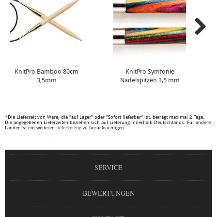
KnitPro Bamboo 80cm
KnitPro Symfonie
3,5mm
Nadelspitzen 3,5 mm
*Die Lieferzeit von Ware, die "auf Lager" oder "Sofort lieferbar" ist, beträgt maximal 2 Tage.
Die angegebenen Lieferzeiten beziehen sich auf Lieferung innerhalb Deutschlands. Für andere
Länder ist ein weiterer
Lieferverzug
zu berücksichtigen.
SERVICE
BEWERTUNGEN