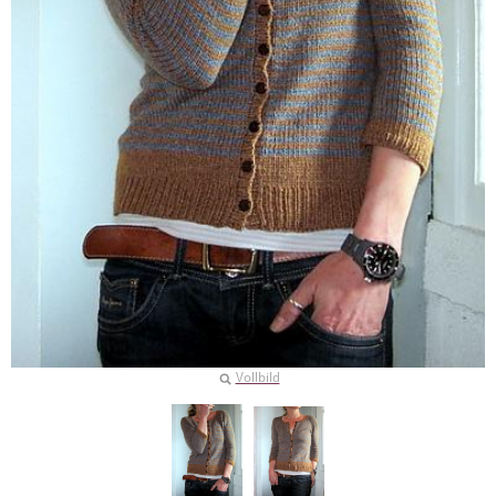
Vollbild