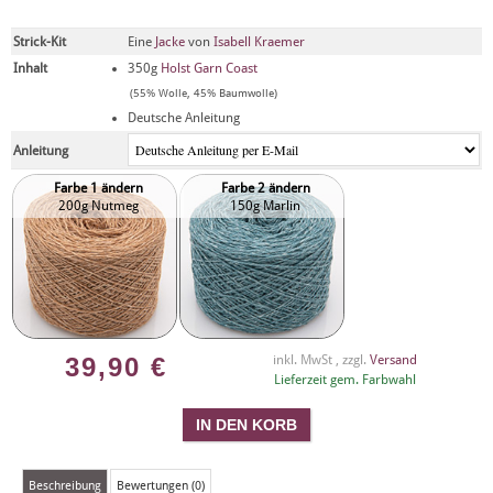
Strick-Kit
Eine
Jacke
von
Isabell Kraemer
Inhalt
350g
Holst Garn Coast
(55% Wolle, 45% Baumwolle)
Deutsche Anleitung
Anleitung
Farbe 1 ändern
Farbe 2 ändern
200g Nutmeg
150g Marlin
39,90
€
inkl. MwSt , zzgl.
Versand
Lieferzeit gem. Farbwahl
Beschreibung
Bewertungen (0)