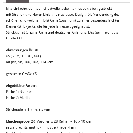
Eine einfache, dennoch effektvolle Jacke, nahtlos von oben gestrickt
mit Streifen und klaren Linien - ein zeitloses Design! Die Verwendung des
schönen und weichen Holst Garn Coast führt zu einer besonders leichten
Damen-Strickjacke, die für jede Jahreszeit geeignet ist.
Strickkit mit Original Garn und deutscher Anleitung. Das Garn reicht bis
Größe XXL.
Abmessungen Brust:
XS (S, M, L, XL, XXL)
80 (86, 96, 100, 108, 114) cm
gezeigt ist Größe XS.
Abgebildete Farben:
Farbe 1: Nutmeg
Farbe 2: Marlin
Stricknadeln:
4 mm, 3,5mm
Maschenprobe:
20 Maschen x 28 Reihen = 10 x 10 cm
in glatt rechts, gestrickt mit Stricknadel 4 mm