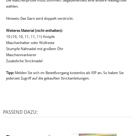
Die Maschenprobe muss stimmen. Gegebenenfalls eine andere Nadelgröße
wählen.
Hinweis: Das Garn wird doppelt verstrickt.
Weiteres Material (nicht enthalten):
10 (10, 10, 11, 11, 11) Knöpfe
Maschenhalter oder Wollreste
Stumpfe Nähnadel mit großem Öhr
Maschenmarkierer
Zusätzliche Stricknadel
Tipp:
Melden Sie sich im Bestellvorgang kostenlos als VIP an. So haben Sie
jederzeit Zugriff auf die gekauften Strickanleitungen.
PASSEND DAZU: