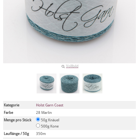
Vollbild
Kategorie
Holst Garn Coast
Farbe
28 Marlin
Menge pro Stück
50g Knäuel
500g Kone
Lauflänge / 50g
350m