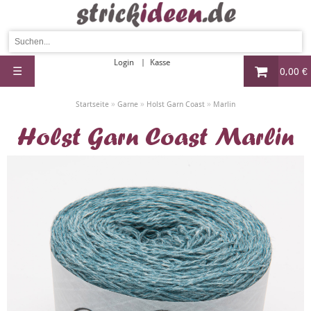
Login
Kasse
☰
0,00 €
»
»
»
Startseite
Garne
Holst Garn Coast
Marlin
Holst Garn Coast Marlin