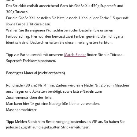
Das Strickkit enthält ausreichend Garn bis Größe XL: 450g Supersoft und
300g Titicaca.
Für die Größe XXL bestellen Sie bitte je noch 1 Knäuel der Farbe 1 Supersoft
sowie Farbe 2 Titicaca dazu.
Wählen Sie Ihre eigenen Wunschfarben oder bestellen Sie unseren
Farbvorschlag. Hier wurden bewusst zwei Farben gewählt, die nicht ganz
identisch sind. Dadurch erhalten Sie diesen melangierten Farbton.
Tipp zur Farbauswahl: mit unserem
Match-Finder
finden Sie alle Titicaca-
Supersoft-Farbkombinationen.
Benötigtes Material (nicht enthalten)
Rundnadel (80 cm) Nr. 4 mm. Zudem wird eine Nadel Nr. 2,5 zum Maschen
anschlagen und Abketten benötigt, sowie Extra-Nadeln zum
Zusammenstricken der Teile.
Man kann hierfür gut eine Nadelgröße kleiner verwenden.
Maschenmarkierer
Tipp:
Melden Sie sich im Bestellvorgang kostenlos als VIP an. So haben Sie
jederzeit Zugriff auf die gekauften Strickanleitungen.