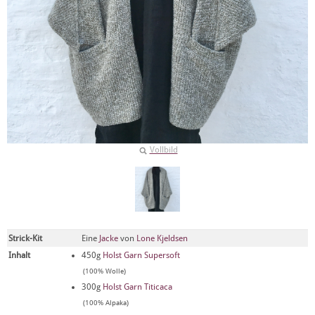
Vollbild
Strick-Kit
Eine
Jacke
von
Lone Kjeldsen
Inhalt
450g
Holst Garn Supersoft
(100% Wolle)
300g
Holst Garn Titicaca
(100% Alpaka)