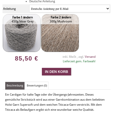
Deutsche Anleitung
Anleitung
Farbe 1 ändern
Farbe 2 ändern
450g Silver Grey
300g Mushroom
85,50
€
inkl. MwSt , zzgl.
Versand
Lieferzeit gem. Farbwahl
Beschreibung
Bewertungen (0)
Ein Cardigan für kalte Tage oder die Übergangs-Jahreszeiten. Dieses
gemütliche Strickstück wird aus einer Garnkombination aus dem beliebten
Holst Garn Supersoft und dem weichen Titicaca-Garn verstrickt. Mit dem
Titicaca als Beilaufgarn ergibt sich eine wunderbar weiche Qualität.