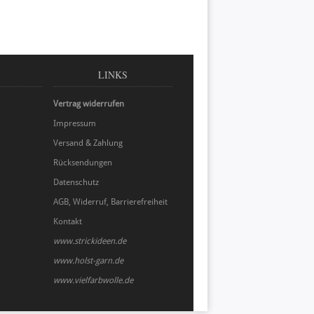
LINKS
Vertrag widerrufen
Impressum
Versand & Zahlung
Rücksendungen
Datenschutz
AGB, Widerruf, Barrierefreiheit
Kontakt
www.strickideen.de
www.holst-garn.de
www.vielfarbwolle.de