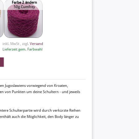
Farbe 2 ändern
50g Cumfrey
inkl. MwSt , zzgl.
Versand
Lieferzeit gem. Farbwahl
igen Jugoslawiens vorwiegend von Kroaten,
en von Punkten um deine Schultern - und jeweils
ntere Schulterpartie wird durch verkürzte Reihen
 enthält auch die Möglichkeit, den Body länger zu