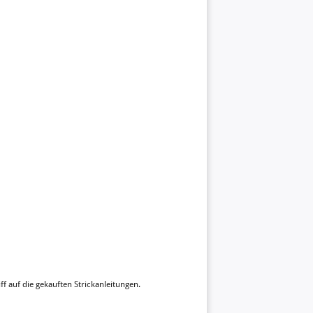
ff auf die gekauften Strickanleitungen.