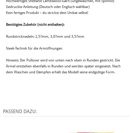
Hochwertiges Shetland Lambswool-Garn (ungewaschen, mit Spinnöl)
Gedruckte Anleitung (Deutsch oder Englisch wählbar)
Kein fertiges Produkt – du strickst dein Unikat selbst!
Benötigtes Zubehör (nicht enthalten):
Rundstricknadeln: 2,5?mm, 3,0?mm und 3,5?mm
Steek-Technik für die Armöffnungen
Hinweis: Der Pullover wird von unten nach oben in Runden gestrickt. Die
Ärmel entstehen ebenfalls in Runden und werden später eingesetzt. Nach
dem Waschen und Dämpfen erhält das Modell seine endgültige Form.
PASSEND DAZU: