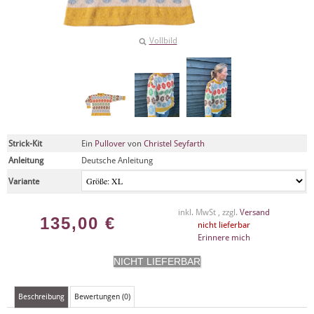
Vollbild
Strick-Kit
Ein
Pullover
von
Christel Seyfarth
Anleitung
Deutsche Anleitung
Variante
inkl. MwSt , zzgl.
Versand
135,00
€
nicht lieferbar
Erinnere mich
Beschreibung
Bewertungen (0)