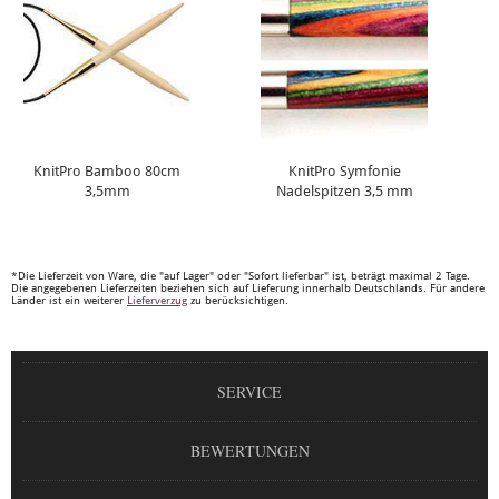
KnitPro Bamboo 80cm
KnitPro Symfonie
3,5mm
Nadelspitzen 3,5 mm
*Die Lieferzeit von Ware, die "auf Lager" oder "Sofort lieferbar" ist, beträgt maximal 2 Tage.
Die angegebenen Lieferzeiten beziehen sich auf Lieferung innerhalb Deutschlands. Für andere
Länder ist ein weiterer
Lieferverzug
zu berücksichtigen.
SERVICE
BEWERTUNGEN