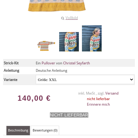
Vollbild
Strick-Kit
Ein
Pullover
von
Christel Seyfarth
Anleitung
Deutsche Anleitung
Variante
inkl. MwSt , zzgl.
Versand
140,00
€
nicht lieferbar
Erinnere mich
Beschreibung
Bewertungen (0)