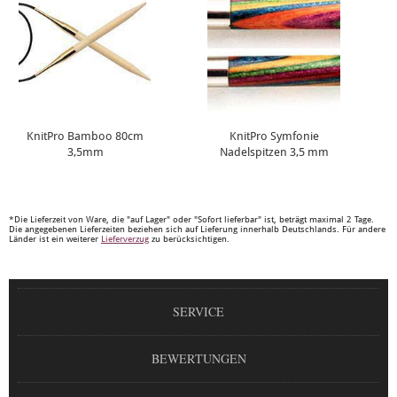
KnitPro Bamboo 80cm
KnitPro Symfonie
3,5mm
Nadelspitzen 3,5 mm
*Die Lieferzeit von Ware, die "auf Lager" oder "Sofort lieferbar" ist, beträgt maximal 2 Tage.
Die angegebenen Lieferzeiten beziehen sich auf Lieferung innerhalb Deutschlands. Für andere
Länder ist ein weiterer
Lieferverzug
zu berücksichtigen.
SERVICE
BEWERTUNGEN