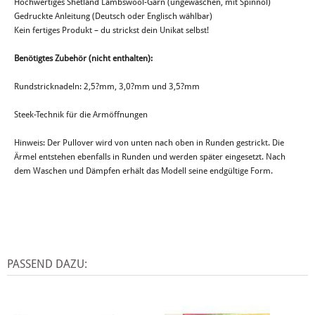
Hochwertiges Shetland Lambswool-Garn (ungewaschen, mit Spinnöl)
Gedruckte Anleitung (Deutsch oder Englisch wählbar)
Kein fertiges Produkt – du strickst dein Unikat selbst!
Benötigtes Zubehör (nicht enthalten):
Rundstricknadeln: 2,5?mm, 3,0?mm und 3,5?mm
Steek-Technik für die Armöffnungen
Hinweis: Der Pullover wird von unten nach oben in Runden gestrickt. Die
Ärmel entstehen ebenfalls in Runden und werden später eingesetzt. Nach
dem Waschen und Dämpfen erhält das Modell seine endgültige Form.
PASSEND DAZU: