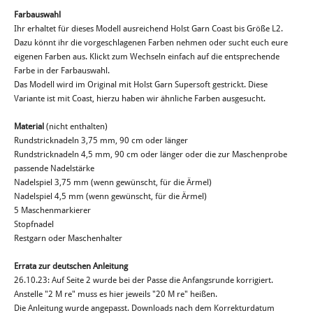
Farbauswahl
Ihr erhaltet für dieses Modell ausreichend Holst Garn Coast bis Größe L2.
Dazu könnt ihr die vorgeschlagenen Farben nehmen oder sucht euch eure
eigenen Farben aus. Klickt zum Wechseln einfach auf die entsprechende
Farbe in der Farbauswahl.
Das Modell wird im Original mit Holst Garn Supersoft gestrickt. Diese
Variante ist mit Coast, hierzu haben wir ähnliche Farben ausgesucht.
Material
(nicht enthalten)
Rundstricknadeln 3,75 mm, 90 cm oder länger
Rundstricknadeln 4,5 mm, 90 cm oder länger oder die zur Maschenprobe
passende Nadelstärke
Nadelspiel 3,75 mm (wenn gewünscht, für die Ärmel)
Nadelspiel 4,5 mm (wenn gewünscht, für die Ärmel)
5 Maschenmarkierer
Stopfnadel
Restgarn oder Maschenhalter
Errata zur deutschen Anleitung
26.10.23: Auf Seite 2 wurde bei der Passe die Anfangsrunde korrigiert.
Anstelle "2 M re" muss es hier jeweils "20 M re" heißen.
Die Anleitung wurde angepasst. Downloads nach dem Korrekturdatum