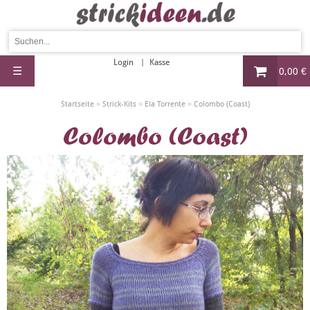
Login
Kasse
☰
0,00 €
»
»
»
Startseite
Strick-Kits
Ela Torrente
Colombo (Coast)
Colombo (Coast)