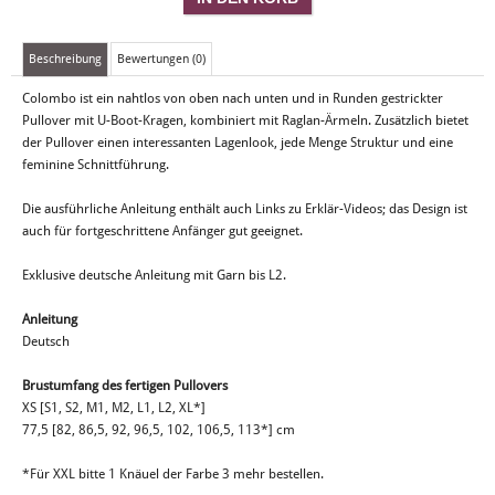
Beschreibung
Bewertungen (0)
Colombo ist ein nahtlos von oben nach unten und in Runden gestrickter
Pullover mit U-Boot-Kragen, kombiniert mit Raglan-Ärmeln. Zusätzlich bietet
der Pullover einen interessanten Lagenlook, jede Menge Struktur und eine
feminine Schnittführung.
Die ausführliche Anleitung enthält auch Links zu Erklär-Videos; das Design ist
auch für fortgeschrittene Anfänger gut geeignet.
Exklusive deutsche Anleitung mit Garn bis L2.
Anleitung
Deutsch
Brustumfang des fertigen Pullovers
XS [S1, S2, M1, M2, L1, L2, XL*]
77,5 [82, 86,5, 92, 96,5, 102, 106,5, 113*] cm
*Für XXL bitte 1 Knäuel der Farbe 3 mehr bestellen.