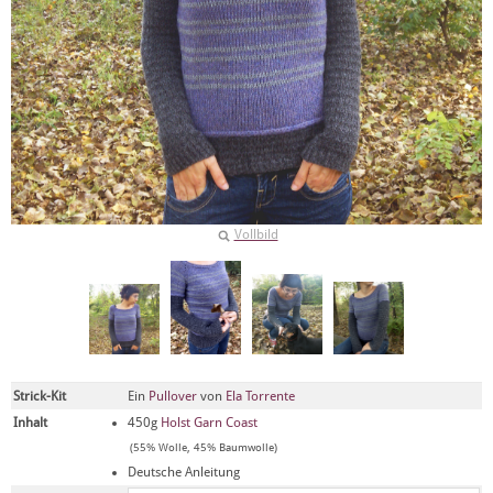
Vollbild
Strick-Kit
Ein
Pullover
von
Ela Torrente
Inhalt
450g
Holst Garn Coast
(55% Wolle, 45% Baumwolle)
Deutsche Anleitung