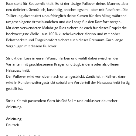
Ease steht für Bequemlichkeit. Es ist der lässige Pullover deines Mannes, aber
neu definiert. Gemütlich, kuschelig, anschmiegsam - aber mit Passform. Die
Taillierung akzentuiert unaufdringlich deine Kurven für den Alltag, während
umgeschlagene Ärmelbündchen und die Länge für den Komfort sorgen.
Mit dem verwendeten Malabrigo Rios sichert ihr euch für dieses Projekt die
hochwertigste Wolle - aus 100% kuschelweicher Merino und mit hoher
Belastbarkeit und Tragekomfort sichert euch dieses Premium-Garn lange
Vergnügen mit diesem Pullover.
Strickt den Ease in euren Wunschfarben und wählt dabei zwischen den
Varianten mit geschlossenem Kragen und Zugbändern oder als offener
Halsausschnitt.
Der Pullover wird von oben nach unten gestrickt. Zunächst in Reihen, dann
wird in Runden weitergestrickt sobald am Vorderteil der Halsausschnitt fertig
gestellt ist.
Strick-Kit mit passendem Garn bis Größe L+ und exklusiver deutscher
Anleitung.
Anleitung
Deutsch