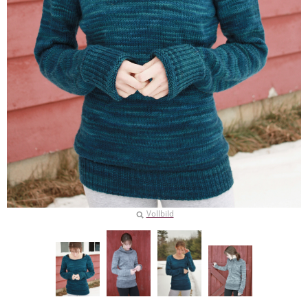
Vollbild