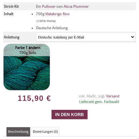
Strick-Kit
Ein
Pullover
von
Alicia Plummer
Inhalt
700g
Malabrigo Rios
(100% Wolle)
Deutsche Anleitung
Anleitung
Farbe 1 ändern
700g Solis
115,90
€
inkl. MwSt , zzgl.
Versand
Lieferzeit gem. Farbwahl
Beschreibung
Bewertungen (0)