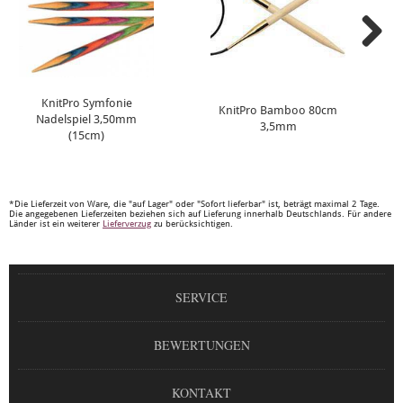
KnitPro Symfonie
KnitPro Bamboo 80cm
Nadelspiel 3,50mm
3,5mm
(15cm)
*Die Lieferzeit von Ware, die "auf Lager" oder "Sofort lieferbar" ist, beträgt maximal 2 Tage.
Die angegebenen Lieferzeiten beziehen sich auf Lieferung innerhalb Deutschlands. Für andere
Länder ist ein weiterer
Lieferverzug
zu berücksichtigen.
SERVICE
BEWERTUNGEN
KONTAKT