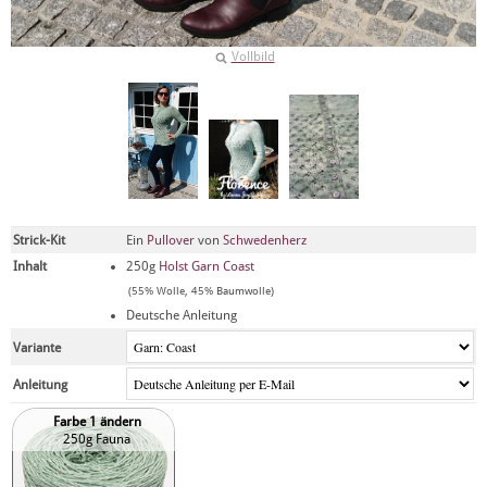
Vollbild
Strick-Kit
Ein
Pullover
von
Schwedenherz
Inhalt
250g
Holst Garn Coast
(55% Wolle, 45% Baumwolle)
Deutsche Anleitung
Variante
Anleitung
Farbe 1 ändern
250g Fauna