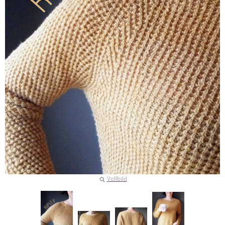
Vollbild