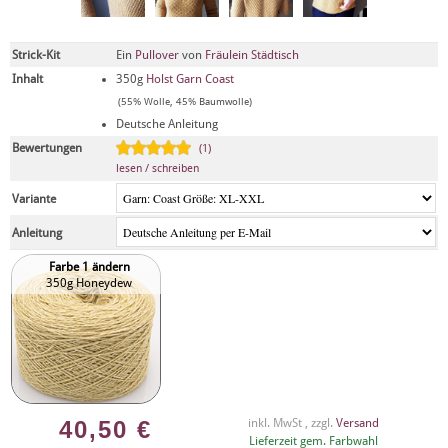
Strick-Kit
Ein
Pullover
von
Fräulein Städtisch
Inhalt
350g
Holst Garn Coast
(55% Wolle, 45% Baumwolle)
Deutsche Anleitung
Bewertungen
(1)
lesen / schreiben
Variante
Anleitung
Farbe 1 ändern
350g Honeydew
40,50
€
inkl. MwSt , zzgl.
Versand
Lieferzeit gem. Farbwahl