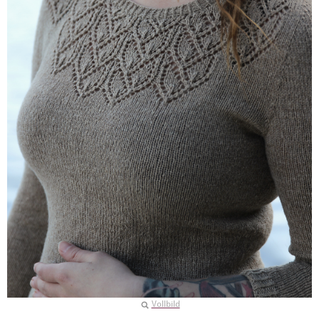
Vollbild