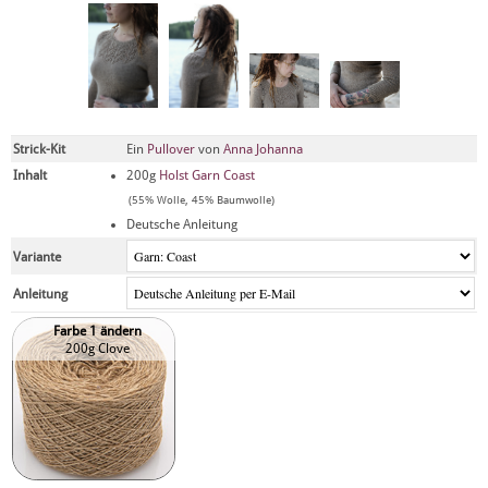
Strick-Kit
Ein
Pullover
von
Anna Johanna
Inhalt
200g
Holst Garn Coast
(55% Wolle, 45% Baumwolle)
Deutsche Anleitung
Variante
Anleitung
Farbe 1 ändern
200g Clove