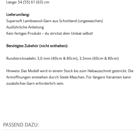
Länge: 54 (55) 61 (63) cm
Lieferumfang:
Supersoft Lambswool-Garn aus Schottland (ungewaschen)
Ausführliche Anleitung
Kein fertiges Produkt – du strickst dein Unikat selbst!
Benötigtes Zubehör (nicht enthalten):
Rundstricknadeln: 3,0 mm (40cm & 80cm), 3,5mm (60cm & 80cm)
Hinweis: Das Modell wird in einem Stück bis zum Halsausschnitt gestrickt. Die
Armöffnungen entstehen durch Steek-Maschen. Für längere Varianten kann
zusätzliches Garn erforderlich sein.
PASSEND DAZU: