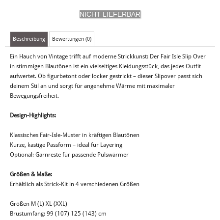
Beschreibung
Bewertungen (0)
Ein Hauch von Vintage trifft auf moderne Strickkunst: Der Fair Isle Slip Over
in stimmigen Blautönen ist ein vielseitiges Kleidungsstück, das jedes Outfit
aufwertet. Ob figurbetont oder locker gestrickt – dieser Slipover passt sich
deinem Stil an und sorgt für angenehme Wärme mit maximaler
Bewegungsfreiheit.
Design-Highlights:
Klassisches Fair-Isle-Muster in kräftigen Blautönen
Kurze, kastige Passform – ideal für Layering
Optional: Garnreste für passende Pulswärmer
Größen & Maße:
Erhältlich als Strick-Kit in 4 verschiedenen Größen
Größen M (L) XL (XXL)
Brustumfang: 99 (107) 125 (143) cm