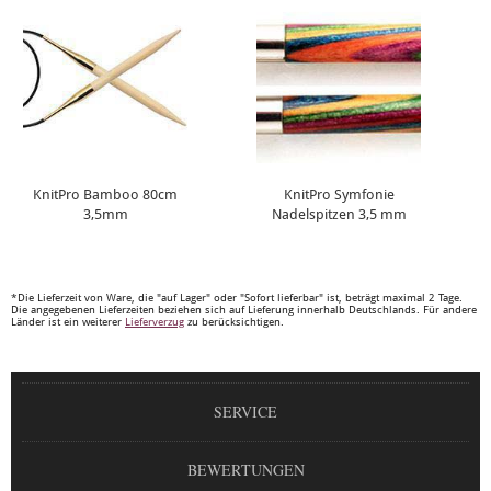
KnitPro Bamboo 80cm
KnitPro Symfonie
3,5mm
Nadelspitzen 3,5 mm
*Die Lieferzeit von Ware, die "auf Lager" oder "Sofort lieferbar" ist, beträgt maximal 2 Tage.
Die angegebenen Lieferzeiten beziehen sich auf Lieferung innerhalb Deutschlands. Für andere
Länder ist ein weiterer
Lieferverzug
zu berücksichtigen.
SERVICE
BEWERTUNGEN