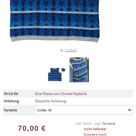
Vollbild
Strick-Kit
Eine
Weste
von
Christel Seyfarth
Anleitung
Deutsche Anleitung
Variante
inkl. MwSt , zzgl.
Versand
70,00
€
nicht lieferbar
Erinnere mich