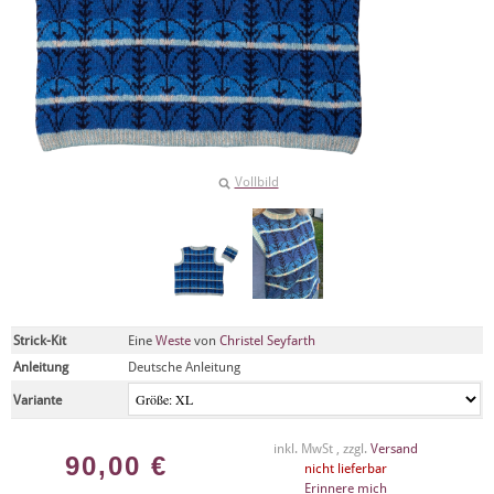
Vollbild
Strick-Kit
Eine
Weste
von
Christel Seyfarth
Anleitung
Deutsche Anleitung
Variante
inkl. MwSt , zzgl.
Versand
90,00
€
nicht lieferbar
Erinnere mich