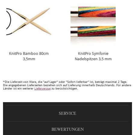
KnitPro Bamboo 80cm
KnitPro Symfonie
3,5mm
Nadelspitzen 3,5 mm
*Die Lieferzeit von Ware, die "auf Lager" oder "Sofort lieferbar" ist, beträgt maximal 2 Tage.
Die angegebenen Lieferzeiten beziehen sich auf Lieferung innerhalb Deutschlands. Für andere
Länder ist ein weiterer
Lieferverzug
zu berücksichtigen.
SERVICE
BEWERTUNGEN