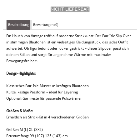
Beschreibung
Bewertungen (0)
Ein Hauch von Vintage trifft auf moderne Strickkunst: Der Fair Isle Slip Over
in stimmigen Blautönen ist ein vielseitiges Kleidungsstück, das jedes Outfit
aufwertet. Ob figurbetont oder locker gestrickt – dieser Slipover passt sich
deinem Stil an und sorgt für angenehme Wärme mit maximaler
Bewegungsfreiheit.
Design-Highlights:
Klassisches Fair-Isle-Muster in kräftigen Blautönen
Kurze, kastige Passform – ideal für Layering
Optional: Garnreste für passende Pulswärmer
Größen & Maße:
Erhältlich als Strick-Kit in 4 verschiedenen Größen
Größen M (L) XL (XXL)
Brustumfang: 99 (107) 125 (143) cm