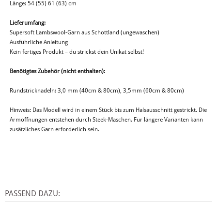
Länge: 54 (55) 61 (63) cm
Lieferumfang:
Supersoft Lambswool-Garn aus Schottland (ungewaschen)
Ausführliche Anleitung
Kein fertiges Produkt – du strickst dein Unikat selbst!
Benötigtes Zubehör (nicht enthalten):
Rundstricknadeln: 3,0 mm (40cm & 80cm), 3,5mm (60cm & 80cm)
Hinweis: Das Modell wird in einem Stück bis zum Halsausschnitt gestrickt. Die
Armöffnungen entstehen durch Steek-Maschen. Für längere Varianten kann
zusätzliches Garn erforderlich sein.
PASSEND DAZU: