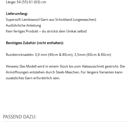
Länge: 54 (55) 61 (63) cm
Lieferumfang:
Supersoft Lambswool-Garn aus Schottland (ungewaschen)
Ausführliche Anleitung
Kein fertiges Produkt – du strickst dein Unikat selbst!
Benötigtes Zubehör (nicht enthalten):
Rundstricknadeln: 3,0 mm (40cm & 80cm), 3,5mm (60cm & 80cm)
Hinweis: Das Modell wird in einem Stück bis zum Halsausschnitt gestrickt. Die
Armöffnungen entstehen durch Steek-Maschen. Für längere Varianten kann
zusätzliches Garn erforderlich sein.
PASSEND DAZU: