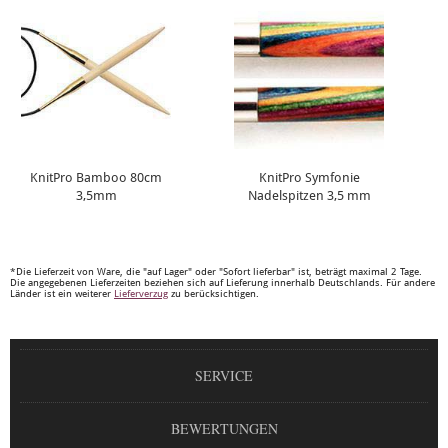
KnitPro Bamboo 80cm
KnitPro Symfonie
3,5mm
Nadelspitzen 3,5 mm
*Die Lieferzeit von Ware, die "auf Lager" oder "Sofort lieferbar" ist, beträgt maximal 2 Tage.
Die angegebenen Lieferzeiten beziehen sich auf Lieferung innerhalb Deutschlands. Für andere
Länder ist ein weiterer
Lieferverzug
zu berücksichtigen.
SERVICE
BEWERTUNGEN