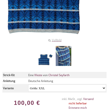
Vollbild
Strick-Kit
Eine
Weste
von
Christel Seyfarth
Anleitung
Deutsche Anleitung
Variante
inkl. MwSt , zzgl.
Versand
100,00
€
nicht lieferbar
Erinnere mich