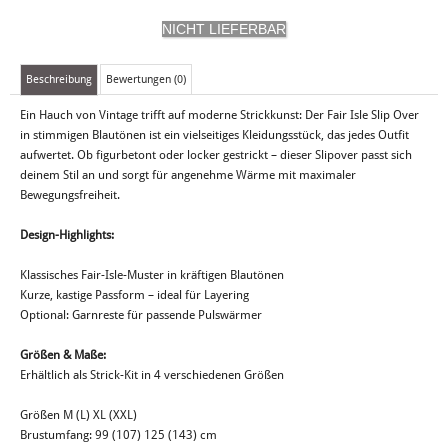
Beschreibung
Bewertungen (0)
Ein Hauch von Vintage trifft auf moderne Strickkunst: Der Fair Isle Slip Over
in stimmigen Blautönen ist ein vielseitiges Kleidungsstück, das jedes Outfit
aufwertet. Ob figurbetont oder locker gestrickt – dieser Slipover passt sich
deinem Stil an und sorgt für angenehme Wärme mit maximaler
Bewegungsfreiheit.
Design-Highlights:
Klassisches Fair-Isle-Muster in kräftigen Blautönen
Kurze, kastige Passform – ideal für Layering
Optional: Garnreste für passende Pulswärmer
Größen & Maße:
Erhältlich als Strick-Kit in 4 verschiedenen Größen
Größen M (L) XL (XXL)
Brustumfang: 99 (107) 125 (143) cm