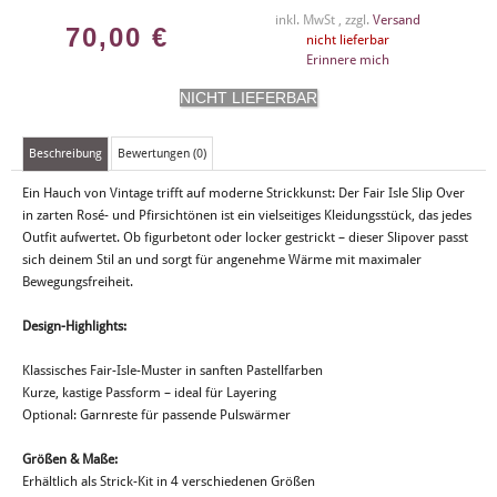
inkl. MwSt , zzgl.
Versand
70,00
€
nicht lieferbar
Erinnere mich
Beschreibung
Bewertungen (0)
Ein Hauch von Vintage trifft auf moderne Strickkunst: Der Fair Isle Slip Over
in zarten Rosé- und Pfirsichtönen ist ein vielseitiges Kleidungsstück, das jedes
Outfit aufwertet. Ob figurbetont oder locker gestrickt – dieser Slipover passt
sich deinem Stil an und sorgt für angenehme Wärme mit maximaler
Bewegungsfreiheit.
Design-Highlights:
Klassisches Fair-Isle-Muster in sanften Pastellfarben
Kurze, kastige Passform – ideal für Layering
Optional: Garnreste für passende Pulswärmer
Größen & Maße:
Erhältlich als Strick-Kit in 4 verschiedenen Größen