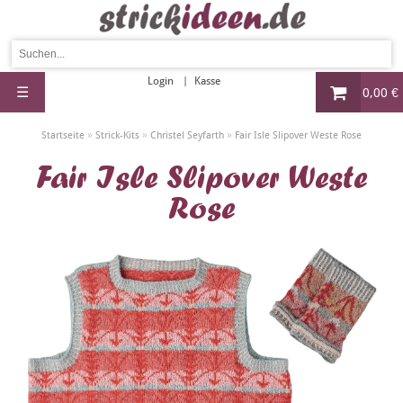
Login
Kasse
☰
0,00 €
»
»
»
Startseite
Strick-Kits
Christel Seyfarth
Fair Isle Slipover Weste Rose
Fair Isle Slipover Weste
Rose