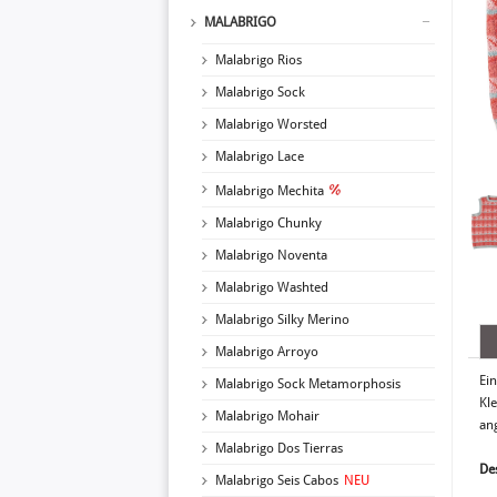
MALABRIGO
Malabrigo Rios
Malabrigo Sock
Malabrigo Worsted
Malabrigo Lace
Malabrigo Mechita
Malabrigo Chunky
Malabrigo Noventa
Malabrigo Washted
Malabrigo Silky Merino
Malabrigo Arroyo
Ein
Malabrigo Sock Metamorphosis
Kle
Malabrigo Mohair
an
Malabrigo Dos Tierras
Des
Malabrigo Seis Cabos
NEU