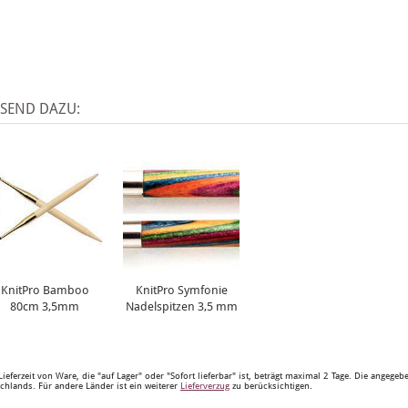
SSEND DAZU:
KnitPro Bamboo
KnitPro Symfonie
80cm 3,5mm
Nadelspitzen 3,5 mm
Lieferzeit von Ware, die "auf Lager" oder "Sofort lieferbar" ist, beträgt maximal 2 Tage. Die angege
chlands. Für andere Länder ist ein weiterer
Lieferverzug
zu berücksichtigen.