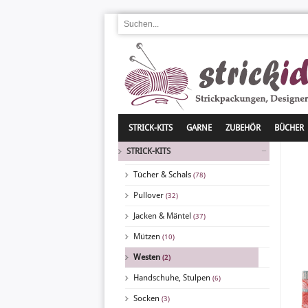
STRICK-KITS
GARNE
ZUBEHÖR
BÜCHER
STRICK-KITS
Tücher & Schals
(78)
Pullover
(32)
Jacken & Mäntel
(37)
Mützen
(10)
Westen
(2)
Handschuhe, Stulpen
(6)
Socken
(3)