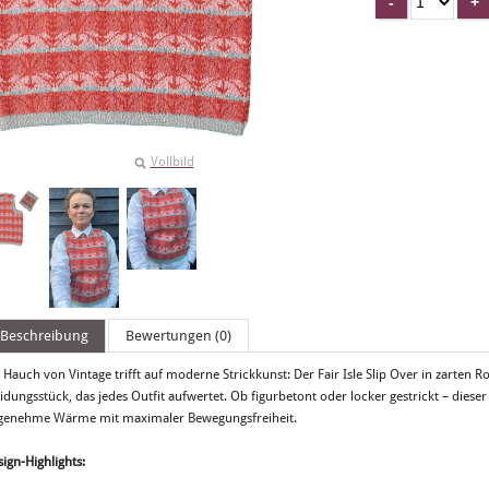
Vollbild
Beschreibung
Bewertungen (0)
 Hauch von Vintage trifft auf moderne Strickkunst: Der Fair Isle Slip Over in zarten Ros
idungsstück, das jedes Outfit aufwertet. Ob figurbetont oder locker gestrickt – dieser
genehme Wärme mit maximaler Bewegungsfreiheit.
ign-Highlights: