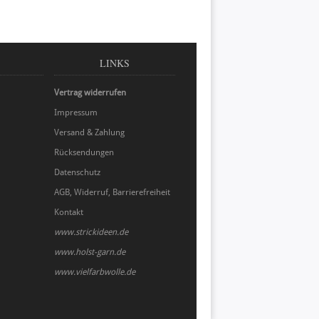
LINKS
Vertrag widerrufen
Impressum
Versand & Zahlung
Rücksendungen
Datenschutz
AGB, Widerruf, Barrierefreiheit
Kontakt
www.strickideen.de
www.holst-garn.de
www.vielfarbwolle.de