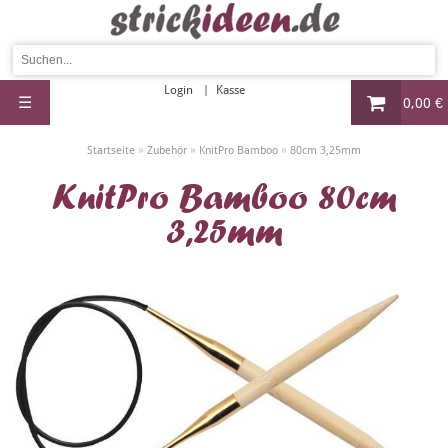
Login
Kasse
☰
0,00 €
»
»
»
Startseite
Zubehör
KnitPro Bamboo
80cm 3,25mm
KnitPro Bamboo 80cm
3,25mm