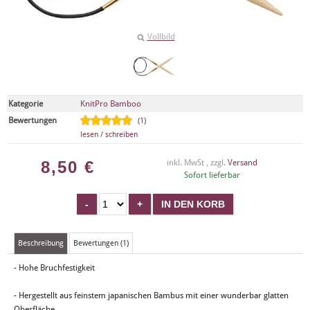
Vollbild
Kategorie
KnitPro Bamboo
Bewertungen
(1)
lesen / schreiben
8,50
€
inkl. MwSt , zzgl.
Versand
Sofort lieferbar
Beschreibung
Bewertungen (1)
- Hohe Bruchfestigkeit
- Hergestellt aus feinstem japanischen Bambus mit einer wunderbar glatten
Oberfläche