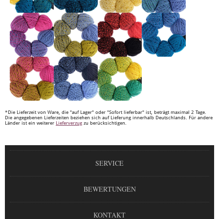
*Die Lieferzeit von Ware, die "auf Lager" oder "Sofort lieferbar" ist, beträgt maximal 2 Tage.
Die angegebenen Lieferzeiten beziehen sich auf Lieferung innerhalb Deutschlands. Für andere
Länder ist ein weiterer
Lieferverzug
zu berücksichtigen.
SERVICE
BEWERTUNGEN
KONTAKT