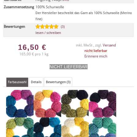
Zusammensetzung
100% Schurwolle
Der Hersteller beschreibt das Garn als 100% Schurwolle (Merino
fine)
Bewertungen
(3)
lesen / schreiben
16,50
€
inkl. MwSt , zzgl.
Versand
nicht lieferbar
165,00 € pro 1 kg
Erinnere mich
Farbauswahl
Details
Bewertungen (3)