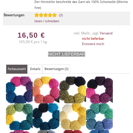
Der Hersteller beschreibt das Garn als 100% Schurwolle (Merino
fine)
Bewertungen
(3)
lesen / schreiben
16,50
€
inkl. MwSt , zzgl.
Versand
nicht lieferbar
165,00 € pro 1 kg
Erinnere mich
Farbauswahl
Details
Bewertungen (3)