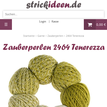
Login
Kasse
☰
0,00 €
»
»
»
Startseite
Garne
Zauberperlen
2464 Tenerezza
Zauberperlen 2464 Tenerezza