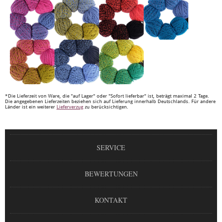
*Die Lieferzeit von Ware, die "auf Lager" oder "Sofort lieferbar" ist, beträgt maximal 2 Tage.
Die angegebenen Lieferzeiten beziehen sich auf Lieferung innerhalb Deutschlands. Für andere
Länder ist ein weiterer
Lieferverzug
zu berücksichtigen.
SERVICE
BEWERTUNGEN
KONTAKT