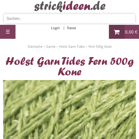
Login
Kasse
☰
0,00 €
»
»
»
Startseite
Garne
Holst Garn Tides
Fern 500g Kone
Holst Garn Tides Fern 500g
Kone