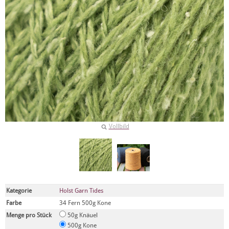
Vollbild
Kategorie
Holst Garn Tides
Farbe
34 Fern 500g Kone
Menge pro Stück
50g Knäuel
500g Kone