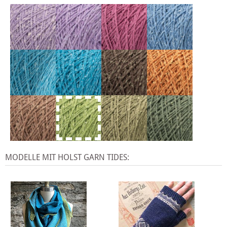
MODELLE MIT HOLST GARN TIDES: