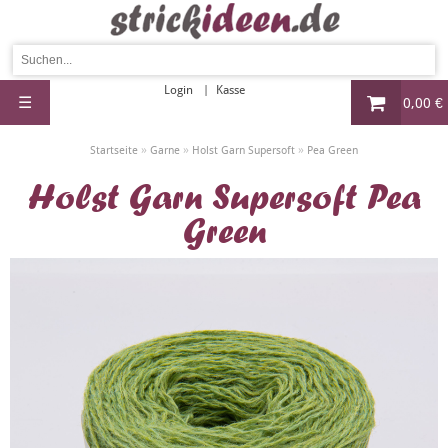
Login
Kasse
☰
0,00 €
»
»
»
Startseite
Garne
Holst Garn Supersoft
Pea Green
Holst Garn Supersoft Pea
Green