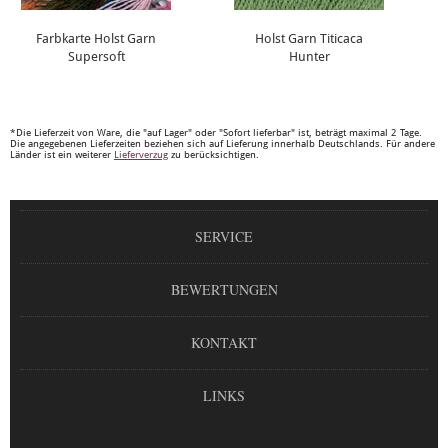
Farbkarte Holst Garn
Holst Garn Titicaca
Supersoft
Hunter
*Die Lieferzeit von Ware, die "auf Lager" oder "Sofort lieferbar" ist, beträgt maximal 2 Tage.
Die angegebenen Lieferzeiten beziehen sich auf Lieferung innerhalb Deutschlands. Für andere
Länder ist ein weiterer
Lieferverzug
zu berücksichtigen.
SERVICE
BEWERTUNGEN
KONTAKT
LINKS