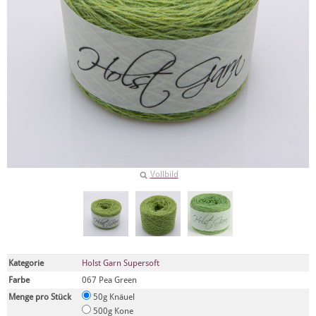
Vollbild
Kategorie
Holst Garn Supersoft
Farbe
067 Pea Green
Menge pro Stück
50g Knäuel
500g Kone