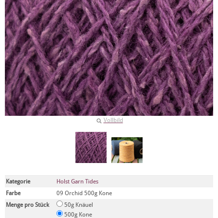
Vollbild
Kategorie
Holst Garn Tides
Farbe
09 Orchid 500g Kone
Menge pro Stück
50g Knäuel
500g Kone