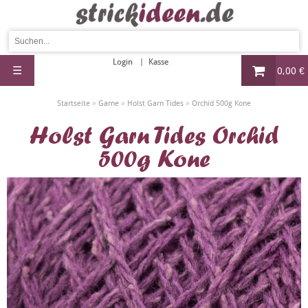
Login
Kasse
☰
0,00 €
»
»
»
Startseite
Garne
Holst Garn Tides
Orchid 500g Kone
Holst Garn Tides Orchid
500g Kone