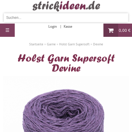
Login
Kasse
☰
0,00 €
»
»
»
Startseite
Garne
Holst Garn Supersoft
Devine
Holst Garn Supersoft
Devine