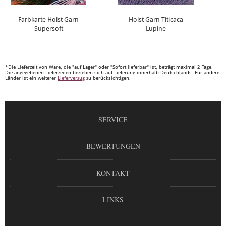
Farbkarte Holst Garn
Holst Garn Titicaca
Supersoft
Lupine
*Die Lieferzeit von Ware, die "auf Lager" oder "Sofort lieferbar" ist, beträgt maximal 2 Tage.
Die angegebenen Lieferzeiten beziehen sich auf Lieferung innerhalb Deutschlands. Für andere
Länder ist ein weiterer
Lieferverzug
zu berücksichtigen.
SERVICE
BEWERTUNGEN
KONTAKT
LINKS