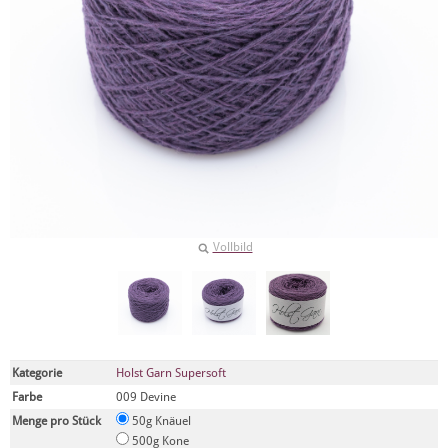
Vollbild
Kategorie
Holst Garn Supersoft
Farbe
009 Devine
Menge pro Stück
50g Knäuel
500g Kone