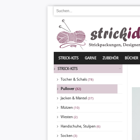
STRICK-KITS
GARNE
ZUBEHÖR
BÜCHER
STRICK-KITS
Tücher & Schals
(78)
Pullover
(32)
Jacken & Mäntel
(37)
Mützen
(10)
Westen
(2)
Handschuhe, Stulpen
(6)
Socken
(3)