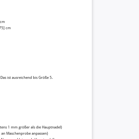
] cm
.75] cm
 Das ist ausreichend bis Größe 5.
tens 1 mm größer als die Hauptnadel)
f. an Maschenprobe anpassen)