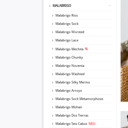
MALABRIGO
Malabrigo Rios
Malabrigo Sock
Malabrigo Worsted
Malabrigo Lace
Malabrigo Mechita
Malabrigo Chunky
Malabrigo Noventa
Malabrigo Washted
Malabrigo Silky Merino
Malabrigo Arroyo
Malabrigo Sock Metamorphosis
Malabrigo Mohair
Malabrigo Dos Tierras
Malabrigo Seis Cabos
NEU