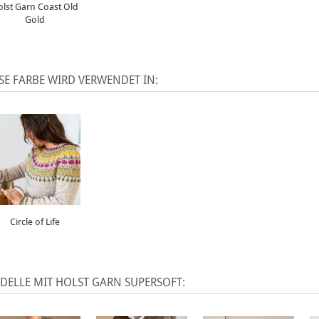
olst Garn Coast Old
Gold
SE FARBE WIRD VERWENDET IN:
Circle of Life
ELLE MIT HOLST GARN SUPERSOFT: