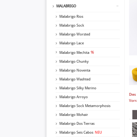
MALABRIGO
Malabrigo Rios
Malabrigo Sock
Malabrigo Worsted
Malabrigo Lace
Malabrigo Mechita
Malabrigo Chunky
Malabrigo Noventa
Malabrigo Washted
Malabrigo Silky Merino
Dies 
Malabrigo Arroyo
Vorra
Malabrigo Sock Metamorphosis
Malabrigo Mohair
Malabrigo Dos Tierras
Malabrigo Seis Cabos
NEU