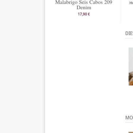
Malabrigo Seis Cabos 209
H
Denim
17,90 €
DIE
MOD