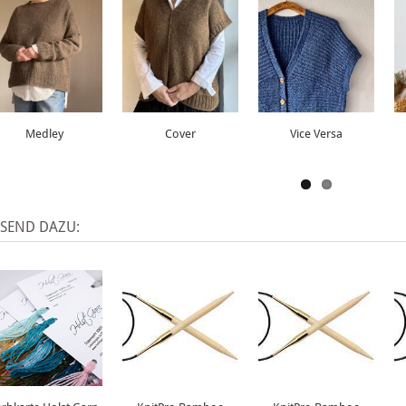
Medley
Cover
Vice Versa
SSEND DAZU: