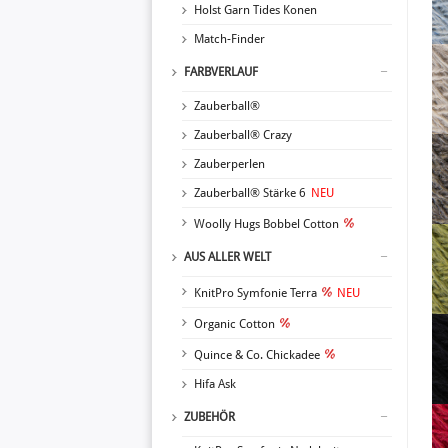
Holst Garn Tides Konen
Match-Finder
FARBVERLAUF
Zauberball®
Zauberball® Crazy
Zauberperlen
Zauberball® Stärke 6
NEU
Woolly Hugs Bobbel Cotton
AUS ALLER WELT
KnitPro Symfonie Terra
NEU
Organic Cotton
Quince & Co. Chickadee
Hifa Ask
ZUBEHÖR