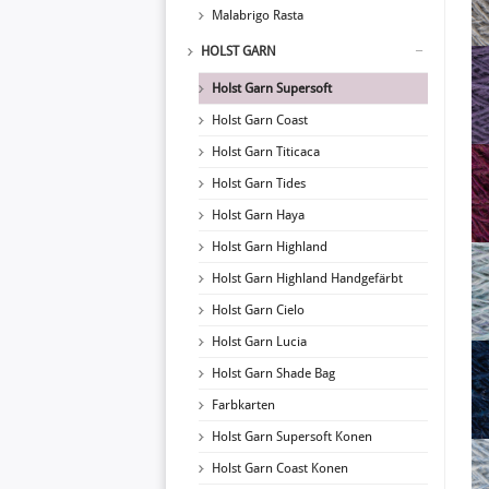
Malabrigo Rasta
HOLST GARN
Holst Garn Supersoft
Holst Garn Coast
Holst Garn Titicaca
Holst Garn Tides
Holst Garn Haya
Holst Garn Highland
Holst Garn Highland Handgefärbt
Holst Garn Cielo
Holst Garn Lucia
Holst Garn Shade Bag
Farbkarten
Holst Garn Supersoft Konen
Holst Garn Coast Konen