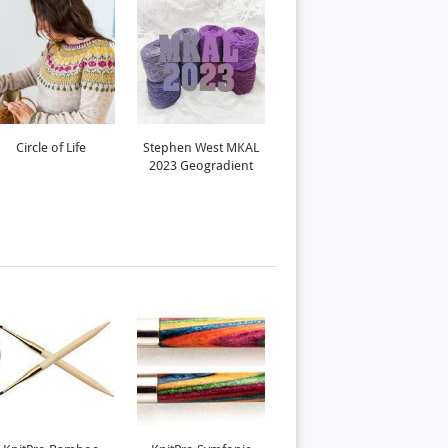
Circle of Life
Stephen West MKAL
Kolo
2023 Geogradient