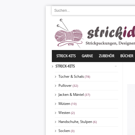
STRICK-KITS
GARNE
ZUBEHÖR
BÜCHER
STRICK-KITS
Tücher & Schals
(78)
Pullover
(32)
Jacken & Mäntel
(37)
Mützen
(10)
Westen
(2)
Handschuhe, Stulpen
(6)
Socken
(3)