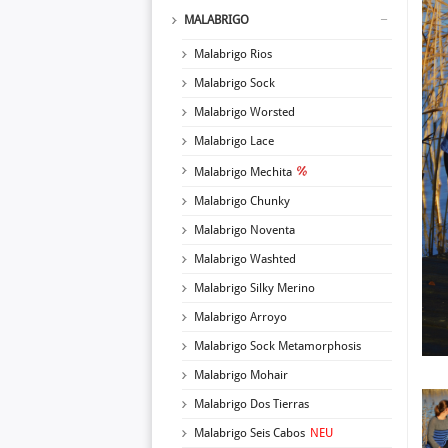
MALABRIGO
Malabrigo Rios
Malabrigo Sock
Malabrigo Worsted
Malabrigo Lace
Malabrigo Mechita
Malabrigo Chunky
Malabrigo Noventa
Malabrigo Washted
Malabrigo Silky Merino
Malabrigo Arroyo
Malabrigo Sock Metamorphosis
Malabrigo Mohair
Malabrigo Dos Tierras
Malabrigo Seis Cabos
NEU