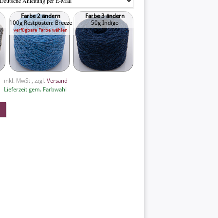
Farbe 2 ändern
Farbe 3 ändern
100g Restposten: Breeze
50g Indigo
verfügbare Farbe wählen
inkl. MwSt , zzgl.
Versand
Lieferzeit gem. Farbwahl