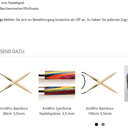
5 mm Nadelspiel
Maschenmarker/Wollreste
p:
Melden Sie sich im Bestellvorgang kostenlos als VIP an. So haben Sie jederzeit Zugri
SSEND DAZU:
KnitPro Bamboo
KnitPro Symfonie
KnitPro Bamboo
80cm 3,5mm
Nadelspitzen 3,5 mm
100cm 3,5mm