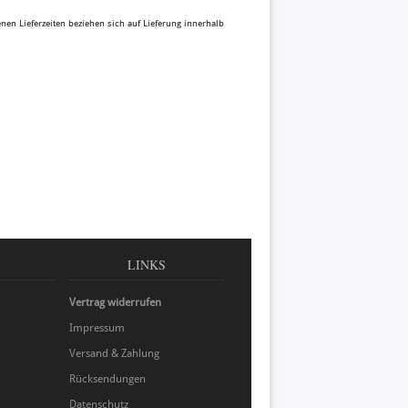
benen Lieferzeiten beziehen sich auf Lieferung innerhalb
LINKS
Vertrag widerrufen
Impressum
Versand & Zahlung
Rücksendungen
Datenschutz