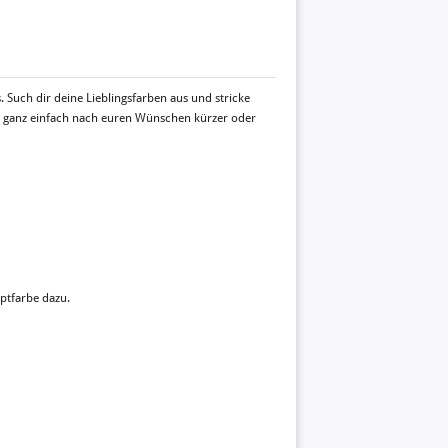
s. Such dir deine Lieblingsfarben aus und stricke
gn ganz einfach nach euren Wünschen kürzer oder
uptfarbe dazu.