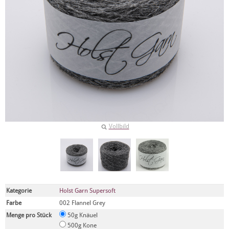
Vollbild
Kategorie
Holst Garn Supersoft
Farbe
002 Flannel Grey
Menge pro Stück
50g Knäuel
500g Kone