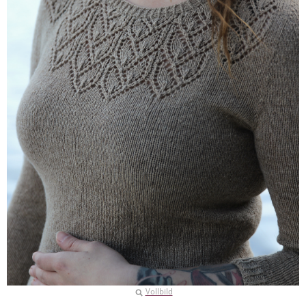
Vollbild