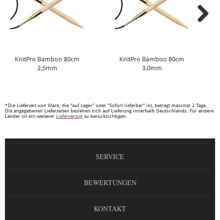
KnitPro Bamboo 80cm
KnitPro Bamboo 80cm
2,5mm
3,0mm
*Die Lieferzeit von Ware, die "auf Lager" oder "Sofort lieferbar" ist, beträgt maximal 2 Tage.
Die angegebenen Lieferzeiten beziehen sich auf Lieferung innerhalb Deutschlands. Für andere
Länder ist ein weiterer
Lieferverzug
zu berücksichtigen.
SERVICE
BEWERTUNGEN
KONTAKT