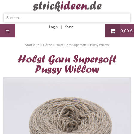
Login
Kasse
☰
0,00 €
»
»
»
Startseite
Garne
Holst Garn Supersoft
Pussy Willow
Holst Garn Supersoft
Pussy Willow