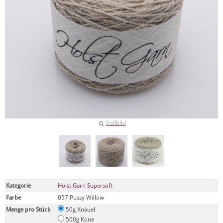
Vollbild
Kategorie
Holst Garn Supersoft
Farbe
057 Pussy Willow
Menge pro Stück
50g Knäuel
500g Kone