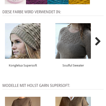
DIESE FARBE WIRD VERWENDET IN:
Konglelua Supersoft
Soulful Sweater
MODELLE MIT HOLST GARN SUPERSOFT: