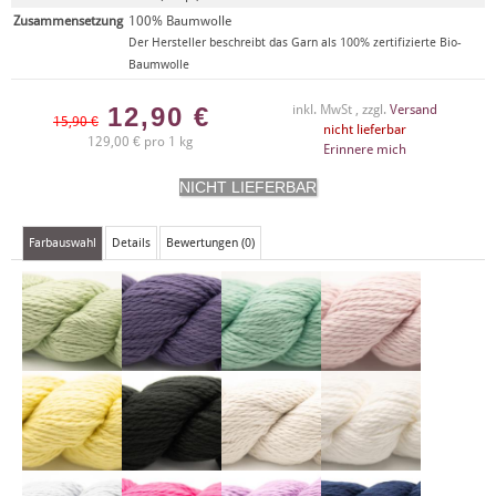
Zusammensetzung
100% Baumwolle
Der Hersteller beschreibt das Garn als 100% zertifizierte Bio-
Baumwolle
12,90
€
inkl. MwSt , zzgl.
Versand
15,90 €
nicht lieferbar
129,00 € pro 1 kg
Erinnere mich
Farbauswahl
Details
Bewertungen (0)