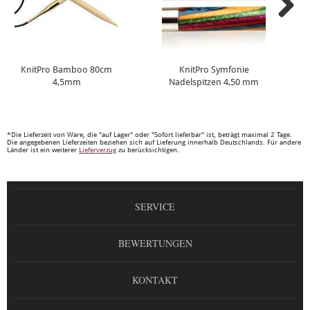
KnitPro Bamboo 80cm
KnitPro Symfonie
4,5mm
Nadelspitzen 4,50 mm
*Die Lieferzeit von Ware, die "auf Lager" oder "Sofort lieferbar" ist, beträgt maximal 2 Tage.
Die angegebenen Lieferzeiten beziehen sich auf Lieferung innerhalb Deutschlands. Für andere
Länder ist ein weiterer
Lieferverzug
zu berücksichtigen.
SERVICE
BEWERTUNGEN
KONTAKT