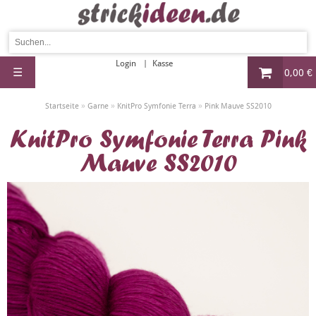
Login
Kasse
☰
0,00 €
»
»
»
Startseite
Garne
KnitPro Symfonie Terra
Pink Mauve SS2010
KnitPro Symfonie Terra Pink
Mauve SS2010