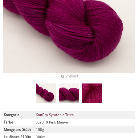
Vollbild
Kategorie
KnitPro Symfonie Terra
Farbe
SS2010 Pink Mauve
Menge pro Stück
100g
Lauflänge / 100g
380m