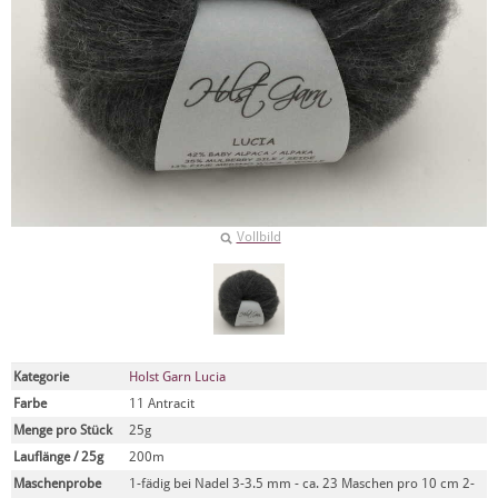
Vollbild
Kategorie
Holst Garn Lucia
Farbe
11 Antracit
Menge pro Stück
25g
Lauflänge / 25g
200m
Maschenprobe
1-fädig bei Nadel 3-3.5 mm - ca. 23 Maschen pro 10 cm 2-