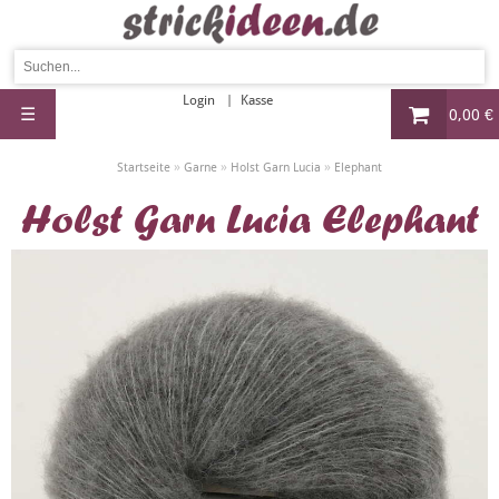
Login
Kasse
☰
0,00 €
»
»
»
Startseite
Garne
Holst Garn Lucia
Elephant
Holst Garn Lucia Elephant