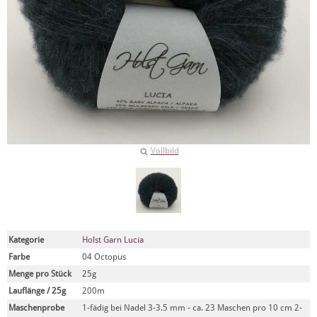
Vollbild
Kategorie
Holst Garn Lucia
Farbe
04 Octopus
Menge pro Stück
25g
Lauflänge / 25g
200m
Maschenprobe
1-fädig bei Nadel 3-3.5 mm - ca. 23 Maschen pro 10 cm 2-