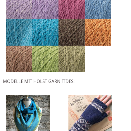
MODELLE MIT HOLST GARN TIDES: