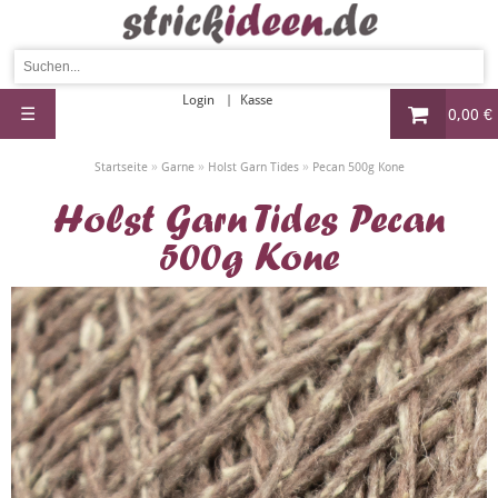
Login
Kasse
☰
0,00 €
»
»
»
Startseite
Garne
Holst Garn Tides
Pecan 500g Kone
Holst Garn Tides Pecan
500g Kone