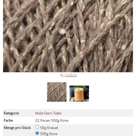
Vollbild
Kategorie
Holst Garn Tides
Farbe
22 Pecan 500g Kone
Menge pro Stück
50g Knäuel
500g Kone