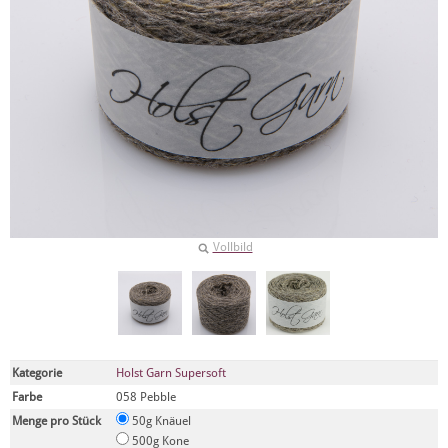
Vollbild
Kategorie
Holst Garn Supersoft
Farbe
058 Pebble
Menge pro Stück
50g Knäuel
500g Kone