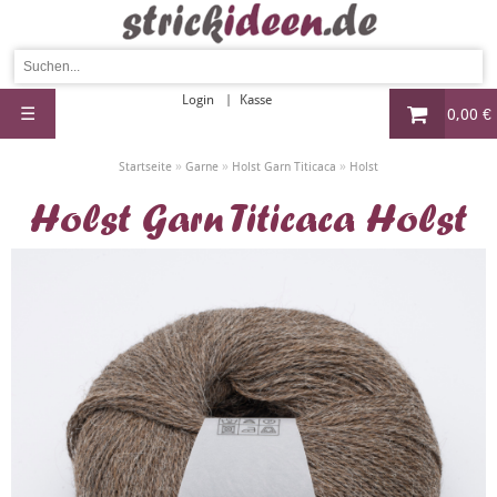
Login
Kasse
☰
0,00 €
»
»
»
Startseite
Garne
Holst Garn Titicaca
Holst
Holst Garn Titicaca Holst