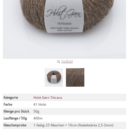
Vollbild
Kategorie
Holst Garn Titicaca
Farbe
41 Holst
Menge pro Stück
50g
Lauflänge / 50g
400m
Maschenprobe
1-fädig: 25 Maschen = 10cm (Nadelstärke 2,5-3mm)