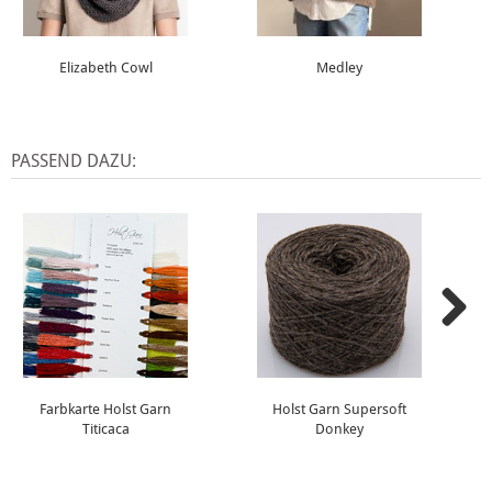
Elizabeth Cowl
Medley
PASSEND DAZU:
Farbkarte Holst Garn
Holst Garn Supersoft
Titicaca
Donkey