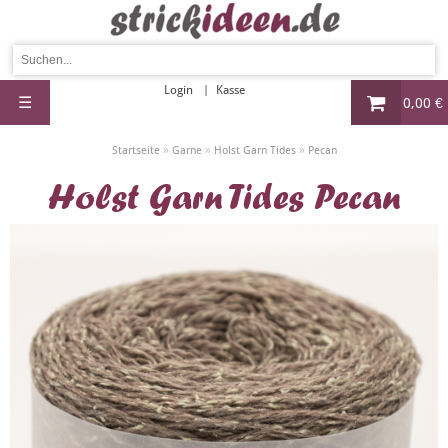
Login
Kasse
☰
0,00 €
»
»
»
Startseite
Garne
Holst Garn Tides
Pecan
Holst Garn Tides Pecan