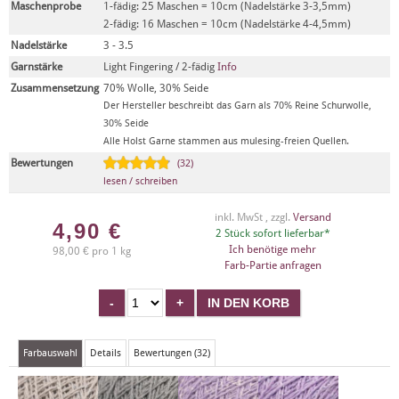
Maschenprobe
1-fädig: 25 Maschen = 10cm (Nadelstärke 3-3,5mm)
2-fädig: 16 Maschen = 10cm (Nadelstärke 4-4,5mm)
Nadelstärke
3 - 3.5
Garnstärke
Light Fingering / 2-fädig
Info
Zusammensetzung
70% Wolle, 30% Seide
Der Hersteller beschreibt das Garn als 70% Reine Schurwolle,
30% Seide
Alle Holst Garne stammen aus mulesing-freien Quellen.
Bewertungen
(32)
lesen / schreiben
inkl. MwSt , zzgl.
Versand
4,90
€
2 Stück sofort lieferbar*
Ich benötige mehr
98,00 € pro 1 kg
Farb-Partie anfragen
Farbauswahl
Details
Bewertungen (32)