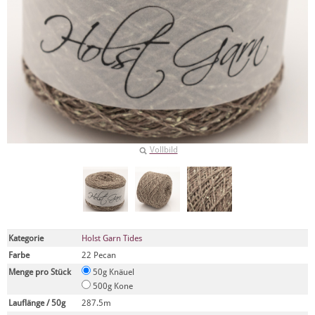
Vollbild
Kategorie
Holst Garn Tides
Farbe
22 Pecan
Menge pro Stück
50g Knäuel
500g Kone
Lauflänge / 50g
287.5m