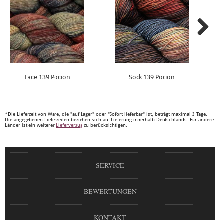
Lace 139 Pocion
Sock 139 Pocion
*Die Lieferzeit von Ware, die "auf Lager" oder "Sofort lieferbar" ist, beträgt maximal 2 Tage.
Die angegebenen Lieferzeiten beziehen sich auf Lieferung innerhalb Deutschlands. Für andere
Länder ist ein weiterer
Lieferverzug
zu berücksichtigen.
SERVICE
BEWERTUNGEN
KONTAKT