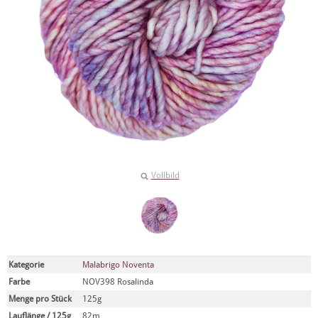
Vollbild
Kategorie
Malabrigo Noventa
Farbe
NOV398 Rosalinda
Menge pro Stück
125g
Lauflänge / 125g
82m