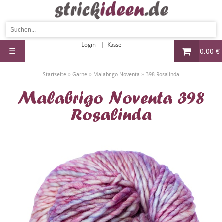
Login
Kasse
☰
0,00 €
»
»
»
Startseite
Garne
Malabrigo Noventa
398 Rosalinda
Malabrigo Noventa 398
Rosalinda