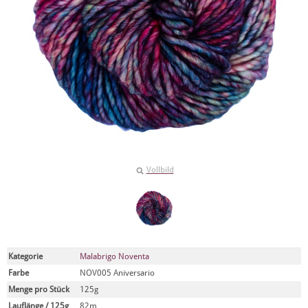
Vollbild
Kategorie
Malabrigo Noventa
Farbe
NOV005 Aniversario
Menge pro Stück
125g
Lauflänge / 125g
82m