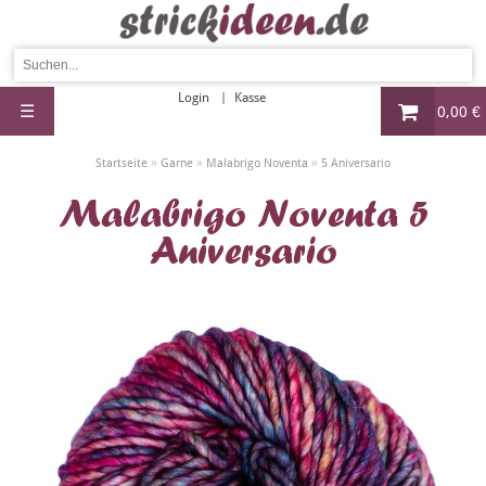
Login
Kasse
☰
0,00 €
»
»
»
Startseite
Garne
Malabrigo Noventa
5 Aniversario
Malabrigo Noventa 5
Aniversario