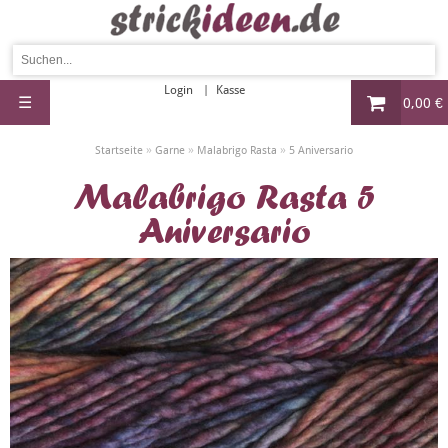
Login
Kasse
☰
0,00 €
»
»
»
Startseite
Garne
Malabrigo Rasta
5 Aniversario
Malabrigo Rasta 5
Aniversario