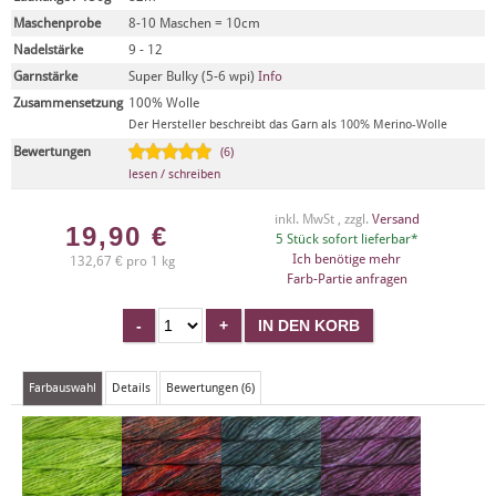
Maschenprobe
8-10 Maschen = 10cm
Nadelstärke
9 - 12
Garnstärke
Super Bulky (5-6 wpi)
Info
Zusammensetzung
100% Wolle
Der Hersteller beschreibt das Garn als 100% Merino-Wolle
Bewertungen
(6)
lesen / schreiben
inkl. MwSt , zzgl.
Versand
19,90
€
5 Stück sofort lieferbar*
Ich benötige mehr
132,67 € pro 1 kg
Farb-Partie anfragen
Farbauswahl
Details
Bewertungen (6)