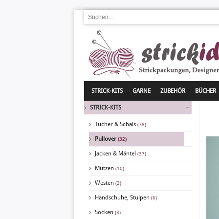
STRICK-KITS
GARNE
ZUBEHÖR
BÜCHER
STRICK-KITS
Tücher & Schals
(78)
Pullover
(32)
Jacken & Mäntel
(37)
Mützen
(10)
Westen
(2)
Handschuhe, Stulpen
(6)
Socken
(3)