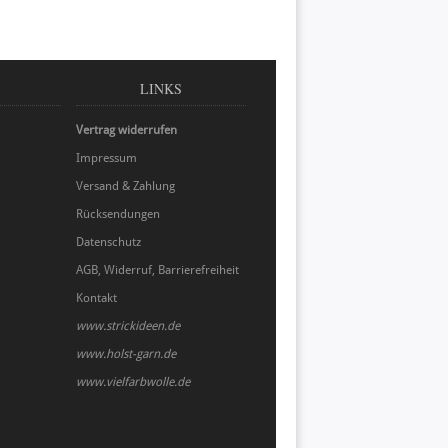
LINKS
Vertrag widerrufen
Impressum
Versand & Zahlung
Rücksendungen
Datenschutz
AGB, Widerruf, Barrierefreiheit
Kontakt
www.strickideen.de
www.holst-garn.de
www.vielfarbwolle.de