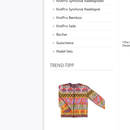
KnitPro Symfonie Nadelspitzen
KnitPro Symfonie Nadelspiel
KnitPro Bamboo
KnitPro Seile
Bücher
*Die 
Gutscheine
Deuts
Nadel-Sets
TREND-TIPP