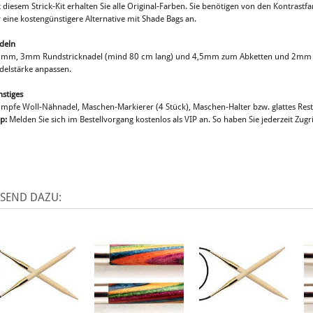
 diesem Strick-Kit erhalten Sie alle Original-Farben. Sie benötigen von den Kontrastf
 eine kostengünstigere Alternative mit Shade Bags an.
deln
5mm, 3mm Rundstricknadel (mind 80 cm lang) und 4,5mm zum Abketten und 2mm 
delstärke anpassen.
nstiges
umpfe Woll-Nähnadel, Maschen-Markierer (4 Stück), Maschen-Halter bzw. glattes Rest
p:
Melden Sie sich im Bestellvorgang kostenlos als VIP an. So haben Sie jederzeit Zugri
SSEND DAZU: