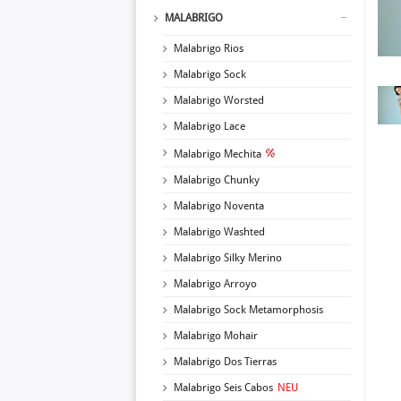
MALABRIGO
Malabrigo Rios
Malabrigo Sock
Malabrigo Worsted
Malabrigo Lace
Malabrigo Mechita
Malabrigo Chunky
Malabrigo Noventa
Malabrigo Washted
Malabrigo Silky Merino
Malabrigo Arroyo
Malabrigo Sock Metamorphosis
Malabrigo Mohair
Malabrigo Dos Tierras
Malabrigo Seis Cabos
NEU