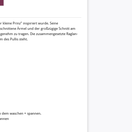
 kleine Prinz" inspiriert wurde. Seine
schnittene Ärmel und der großzügige Schnitt am
 angenehm zu tragen. Die zusammengesetzte Raglan-
 des Pullis steht.
h dem waschen + spannen.
pannen