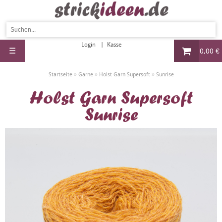
Login
Kasse
☰
0,00 €
»
»
»
Startseite
Garne
Holst Garn Supersoft
Sunrise
Holst Garn Supersoft
Sunrise