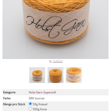
Vollbild
Kategorie
Holst Garn Supersoft
Farbe
088 Sunrise
Menge pro Stück
50g Knäuel
500g Kone