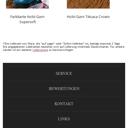
Farbkarte Holst Garn
Holst Garn Titicaca Crown
Supersoft
*Die Lieferzeit von Ware, die "auf Lager" oder "Sofort lieferbar" ist, beträgt maximal 2 Tage.
Die angegebenen Lieferzeiten beziehen sich auf Lieferung innerhalb Deutschlands. Für andere
Länder ist ein weiterer
Lieferverzug
zu berücksichtigen.
SERVICE
BEWERTUNGEN
KONTAKT
LINKS