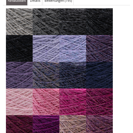
Farbauswahl
Details
Bewertungen (195)