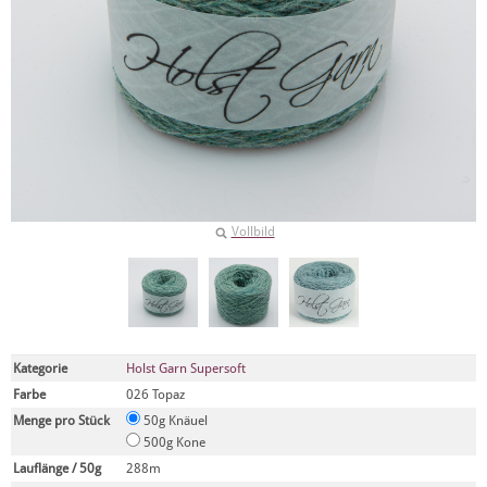
Vollbild
Kategorie
Holst Garn Supersoft
Farbe
026 Topaz
Menge pro Stück
50g Knäuel
500g Kone
Lauflänge / 50g
288m