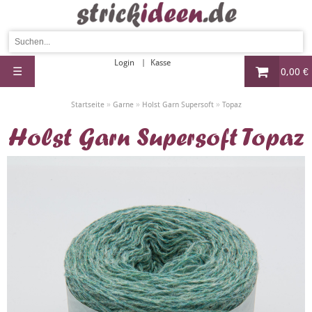
Login
Kasse
☰
0,00 €
»
»
»
Startseite
Garne
Holst Garn Supersoft
Topaz
Holst Garn Supersoft Topaz